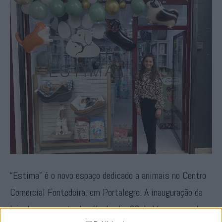
“Estima” é o novo espaço dedicado a animais no Centro
Comercial Fontedeira, em Portalegre. A inauguração da
loja decorreu na tarde sábado, dia 26 de Março, a qual