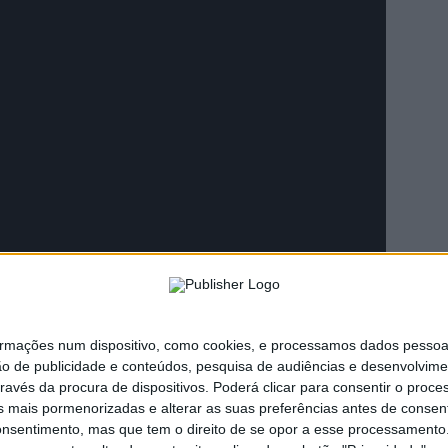
ações num dispositivo, como cookies, e processamos dados pessoais,
Publicidade
ão de publicidade e conteúdos, pesquisa de audiências e desenvolvime
ravés da procura de dispositivos. Poderá clicar para consentir o proc
s mais pormenorizadas e alterar as suas preferências antes de consent
nsentimento, mas que tem o direito de se opor a esse processamento. 