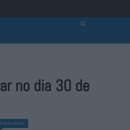
r no dia 30 de
Publicidade