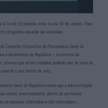
 à Covid-19 poderão votar no dia 30 de Janeiro. Para
to obrigatório deverão ser alteradas.
 do Conselho Consultivo da Procuradoria Geral da
para a Assembleia da República – a ministra da
, afirmou que estes cidadãos poderão sair do local de
exercer o seu direito de voto.
radoria Geral da República refere que a administração
oas votem, eventualmente, dentro de um horário
ões de pessoas infectadas e não infectadas».