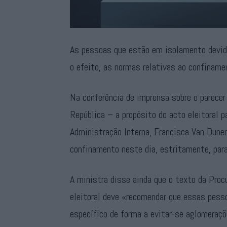
As pessoas que estão em isolamento devido
o efeito, as normas relativas ao confinamen
Na conferência de imprensa sobre o parecer
República – a propósito do acto eleitoral 
Administração Interna, Francisca Van Dunem
confinamento neste dia, estritamente, para 
A ministra disse ainda que o texto da Procu
eleitoral deve «recomendar que essas pess
específico de forma a evitar-se aglomeraç