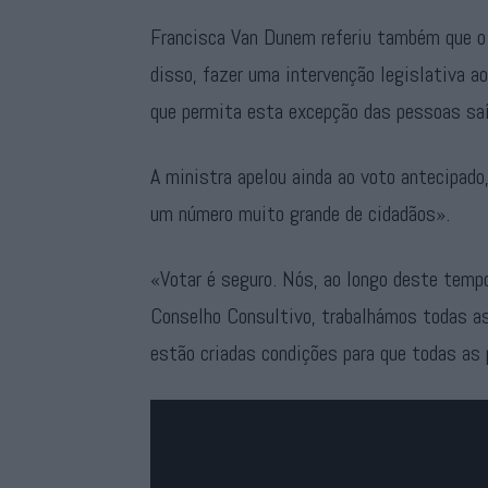
Francisca Van Dunem referiu também que o 
disso, fazer uma intervenção legislativa a
que permita esta excepção das pessoas saír
A ministra apelou ainda ao voto antecipado
um número muito grande de cidadãos».
«Votar é seguro. Nós, ao longo deste temp
Conselho Consultivo, trabalhámos todas as 
estão criadas condições para que todas as