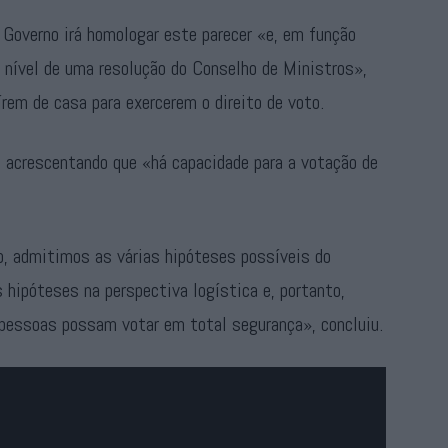
Governo irá homologar este parecer «e, em função
o nível de uma resolução do Conselho de Ministros»,
em de casa para exercerem o direito de voto.
, acrescentando que «há capacidade para a votação de
o, admitimos as várias hipóteses possíveis do
hipóteses na perspectiva logística e, portanto,
 pessoas possam votar em total segurança», concluiu.