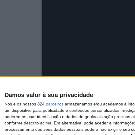
Damos valor à sua privacidade
Nós e os nossos 824
parceiros
armazenamos e/ou acedemos a inform
um dispositivo para publicidade e conteúdos personalizados, mediç
poderemos usar identificação e dados de geolocalização precisos at
conforme descrito acima. Em alternativa, pode aceder a informaçõe
processamento dos seus dados pessoais poderá não exigir o seu co