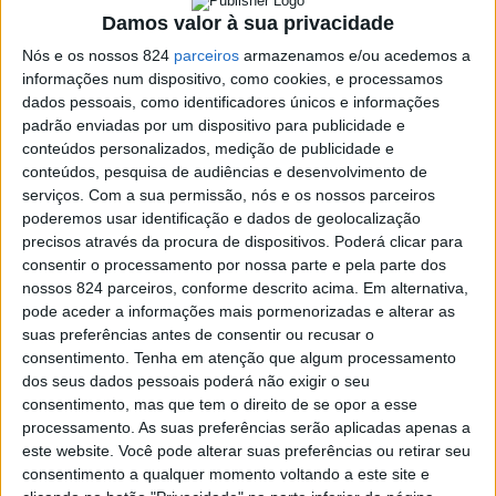
Damos valor à sua privacidade
casos activos, de acordo com o boletim de situação
Nós e os nossos 824
parceiros
armazenamos e/ou acedemos a
epidemiológica emitido esta terça-feira, dia 18, pela
informações num dispositivo, como cookies, e processamos
dados pessoais, como identificadores únicos e informações
Unidade Local de Saúde do Norte Alentejo (ULSNA).
padrão enviadas por um dispositivo para publicidade e
conteúdos personalizados, medição de publicidade e
De acordo com o documento, os 143novos casos foram
conteúdos, pesquisa de audiências e desenvolvimento de
serviços.
Com a sua permissão, nós e os nossos parceiros
registados em Arronches (+3), Avis (+2), Campo Maior
poderemos usar identificação e dados de geolocalização
precisos através da procura de dispositivos. Poderá clicar para
(+3), Castelo de Vide (+6), Crato (+6), Elvas (+17),
consentir o processamento por nossa parte e pela parte dos
Fronteira (+1), Gavião (+3), Marvão (+1), Monforte
nossos 824 parceiros, conforme descrito acima. Em alternativa,
pode aceder a informações mais pormenorizadas e alterar as
(+1), Nisa (+29), Ponte de Sor (+30) e Portalegre
suas preferências antes de consentir ou recusar o
(+41)
consentimento.
Tenha em atenção que algum processamento
dos seus dados pessoais poderá não exigir o seu
consentimento, mas que tem o direito de se opor a esse
De forma global e olhando para o número de casos
processamento. As suas preferências serão aplicadas apenas a
este website. Você pode alterar suas preferências ou retirar seu
activos em cada concelho, Elvas continua a ser o
consentimento a qualquer momento voltando a este site e