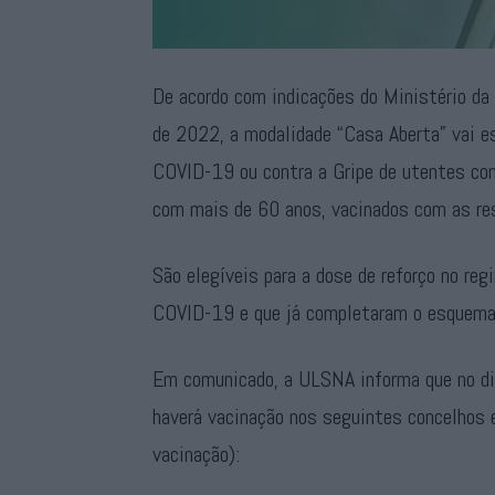
De acordo com indicações do Ministério da
de 2022, a modalidade “Casa Aberta” vai es
COVID-19 ou contra a Gripe de utentes com
com mais de 60 anos, vacinados com as re
São elegíveis para a dose de reforço no re
COVID-19 e que já completaram o esquema
Em comunicado, a ULSNA informa que no di
haverá vacinação nos seguintes concelhos e
vacinação):