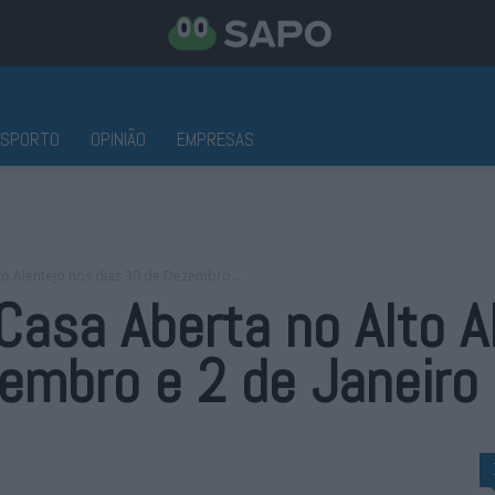
ESPORTO
OPINIÃO
EMPRESAS
o Alentejo nos dias 30 de Dezembro...
asa Aberta no Alto A
embro e 2 de Janeiro