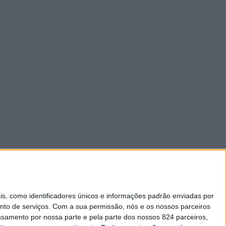
 como identificadores únicos e informações padrão enviadas por
nto de serviços.
Com a sua permissão, nós e os nossos parceiros
essamento por nossa parte e pela parte dos nossos 824 parceiros,