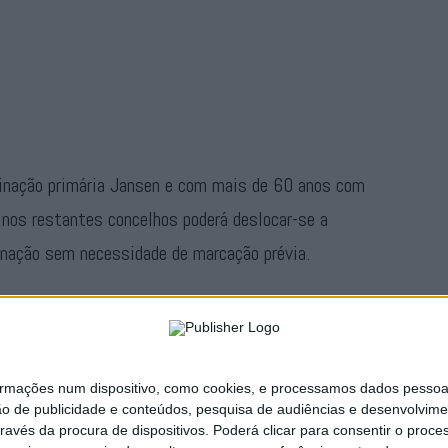
inação primária Jansen e com mais de 60 anos com
 nos restantes concelhos poderá deslocar-se a
inação sem necessidade de marcação prévia.
 pelos grupos elegíveis para vacinação dirija-se ao
ações num dispositivo, como cookies, e processamos dados pessoais,
Publicidade
ão de publicidade e conteúdos, pesquisa de audiências e desenvolvime
ravés da procura de dispositivos. Poderá clicar para consentir o proc