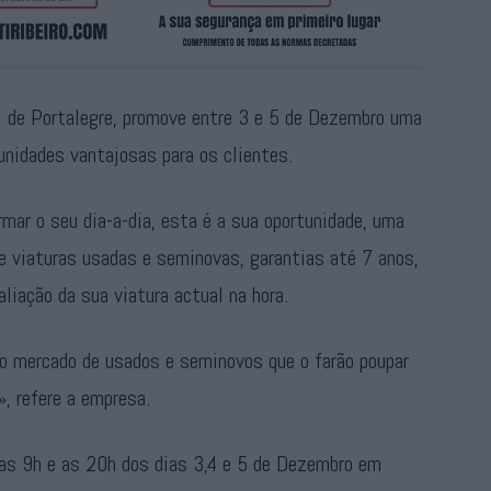
ial de Portalegre, promove entre 3 e 5 de Dezembro uma
nidades vantajosas para os clientes.
rmar o seu dia-a-dia, esta é a sua oportunidade, uma
e viaturas usadas e seminovas, garantias até 7 anos,
iação da sua viatura actual na hora.
do mercado de usados e seminovos que o farão poupar
», refere a empresa.
 as 9h e as 20h dos dias 3,4 e 5 de Dezembro em