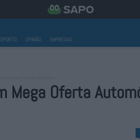
ESPORTO
OPINIÃO
EMPRESAS
utomóvel de 3 a 5 de Dezembro
om Mega Oferta Automó