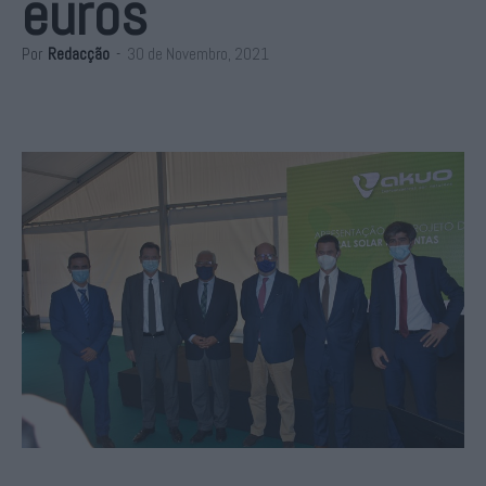
euros
Por
Redacção
-
30 de Novembro, 2021