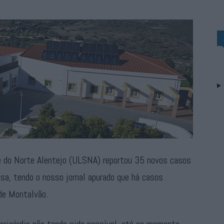
e do Norte Alentejo (ULSNA) reportou 35 novos casos
sa, tendo o nosso jornal apurado que há casos
 de Montalvão.