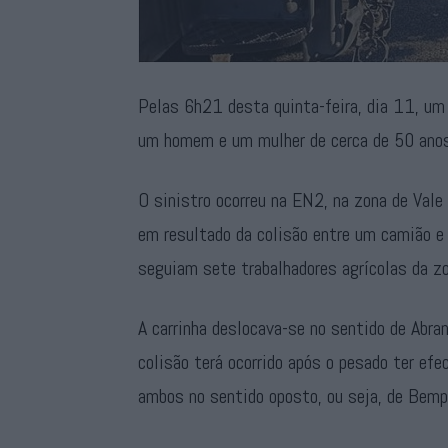
Pelas 6h21 desta quinta-feira, dia 11, um 
um homem e um mulher de cerca de 50 anos,
O sinistro ocorreu na EN2, na zona de Vale
em resultado da colisão entre um camião e 
seguiam sete trabalhadores agrícolas da zo
A carrinha deslocava-se no sentido de Abra
colisão terá ocorrido após o pesado ter efe
ambos no sentido oposto, ou seja, de Bemp