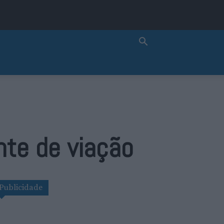
nte de viação
Publicidade