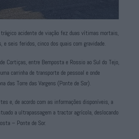
trágico acidente de viação fez duas vítimas mortais,
 e seis feridos, cinco dos quais com gravidade.
 de Cortiças, entre Bemposta e Rossio ao Sul do Tejo,
uma carrinha de transporte de pessoal e onde
na das Torre das Vargens (Ponte de Sor).
ntes e, de acordo com as informações disponíveis, a
ctuado a ultrapassagem a tractor agrícola, deslocando
osta – Ponte de Sor.