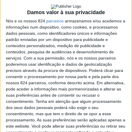
novos casos de infecção por COVID-19. De acordo com o
Damos valor à sua privacidade
boletim epidemiológico desta quinta-feira, dia 11, há
Nós e os nossos 824
parceiros
armazenamos e/ou acedemos a
informações num dispositivo, como cookies, e processamos
ainda registo de mais uma recuperação e não há
dados pessoais, como identificadores únicos e informações
internamentos associados à doença.
padrão enviadas por um dispositivo para publicidade e
conteúdos personalizados, medição de publicidade e
conteúdos, pesquisa de audiências e desenvolvimento de
De acordo com os dados divulgados no boletim, o
serviços.
Com a sua permissão, nós e os nossos parceiros
poderemos usar identificação e dados de geolocalização
distrito de Portalegre contabiliza agora um total de 86
precisos através da procura de dispositivos. Poderá clicar para
casos activos, o que representa um aumento de 26
consentir o processamento por nossa parte e pela parte dos
nossos 824 parceiros, conforme descrito acima. Em alternativa,
casos face ao dia anterior, sendo que destes 17 foram
pode aceder a informações mais pormenorizadas e alterar as
suas preferências antes de consentir ou recusar o
registados no concelho de Marvão onde foi detectado um
consentimento.
Tenha em atenção que algum processamento
surto na escola de Santo António das Areias. Há ainda a
dos seus dados pessoais poderá não exigir o seu
consentimento, mas que tem o direito de se opor a esse
registar, nas últimas 24 horas, mais seis casos em
processamento. As suas preferências serão aplicadas apenas a
Portalegre, dois em Campo Maior, um em Nisa e outro
este website. Você pode alterar suas preferências ou retirar seu