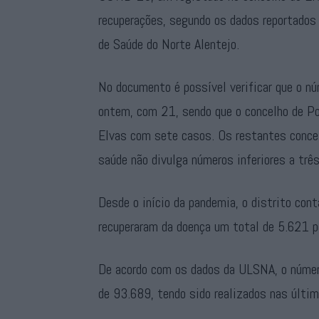
recuperações, segundo os dados reportados 
de Saúde do Norte Alentejo.
No documento é possível verificar que o n
ontem, com 21, sendo que o concelho de Po
Elvas com sete casos. Os restantes conce
saúde não divulga números inferiores a três
Desde o início da pandemia, o distrito con
recuperaram da doença um total de 5.621 
De acordo com os dados da ULSNA, o número
de 93.689, tendo sido realizados nas últi