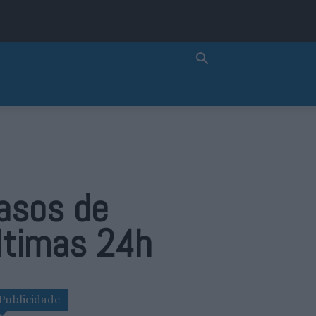
casos de
ltimas 24h
Publicidade