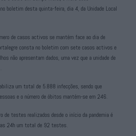
no boletim desta quinta-feira, dia 4, da Unidade Local
úmero de casos activos se mantém face ao dia de
rtalegre consta no boletim com sete casos activos e
lhos não apresentam dados, uma vez que a unidade de
.
tabiliza um total de 5.888 infecções, sendo que
pessoas e o número de óbitos mantém-se em 246.
 de testes realizados desde o início da pandemia é
mas 24h um total de 92 testes.