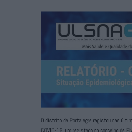
O distrito de Portalegre registou nas últi
COVID-19, um registado no concelho de El