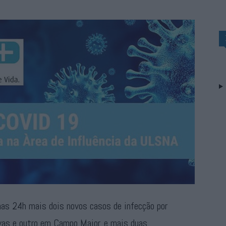
mas 24h mais dois novos casos de infecção por
vas e outro em Campo Maior, e mais duas