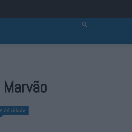
m Marvão
Publicidade