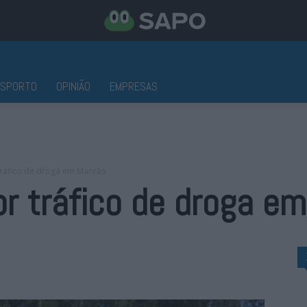
ESPORTO
OPINIÃO
EMPRESAS
tráfico de droga em Marvão
or tráfico de droga e