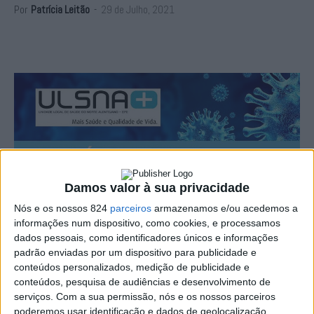
Por
Patrícia Leitão
-
29 de Julho, 2021
Damos valor à sua privacidade
Nós e os nossos 824
parceiros
armazenamos e/ou acedemos a
informações num dispositivo, como cookies, e processamos
A Unidade Local de Saúde do Norte Alentejo (ULSNA)
dados pessoais, como identificadores únicos e informações
padrão enviadas por um dispositivo para publicidade e
registou nas últimas 24 horas no distrito de Portalegre
conteúdos personalizados, medição de publicidade e
mais 16 casos de infecção por Covid-19, dos quais dois
conteúdos, pesquisa de audiências e desenvolvimento de
serviços.
Com a sua permissão, nós e os nossos parceiros
em Avis, três em Campo Maior, um no Crato, dois em
poderemos usar identificação e dados de geolocalização