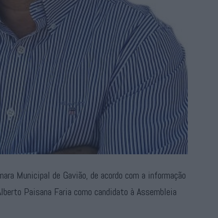
mara Municipal de Gavião, de acordo com a informação
 Alberto Paisana Faria como candidato à Assembleia