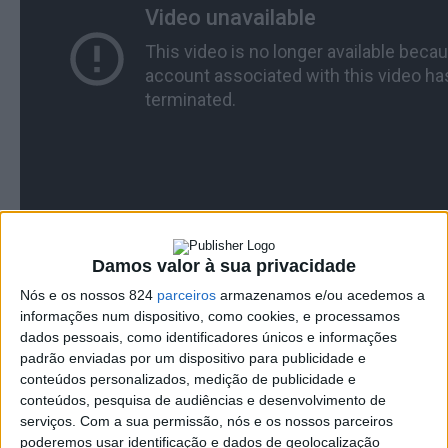
Damos valor à sua privacidade
Nós e os nossos 824
parceiros
armazenamos e/ou acedemos a
informações num dispositivo, como cookies, e processamos
dados pessoais, como identificadores únicos e informações
Os Raíz: A banda de Fronteira
padrão enviadas por um dispositivo para publicidade e
conteúdos personalizados, medição de publicidade e
que começa a conquistar a nível
conteúdos, pesquisa de audiências e desenvolvimento de
serviços.
Com a sua permissão, nós e os nossos parceiros
nacional
poderemos usar identificação e dados de geolocalização