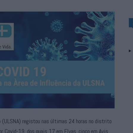
o (ULSNA) registou nas últimas 24 horas no distrito
or Covid-19, dos quais 17 em Elvas, cinco em Avis,