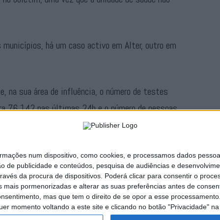
 municípios, há um caso activo em Alter, outro em
, na sua área de influência, o número de testes
ara 76.142 nas últimas 24h e o número de pessoas
nta menos quatro pessoas internadas.
ações num dispositivo, como cookies, e processamos dados pessoais,
Publicidade
ão de publicidade e conteúdos, pesquisa de audiências e desenvolvime
ravés da procura de dispositivos. Poderá clicar para consentir o proc
s mais pormenorizadas e alterar as suas preferências antes de consent
nsentimento, mas que tem o direito de se opor a esse processamento. 
uer momento voltando a este site e clicando no botão "Privacidade" na 