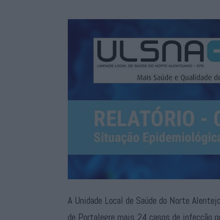
A Unidade Local de Saúde do Norte Alentej
de Portalegre mais 24 casos de infecção p