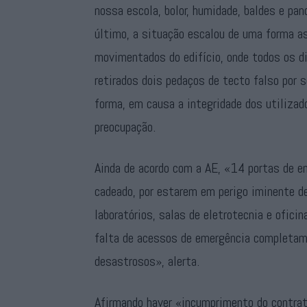
nossa escola, bolor, humidade, baldes e pan
último, a situação escalou de uma forma a
movimentados do edifício, onde todos os d
retirados dois pedaços de tecto falso por 
forma, em causa a integridade dos utilizad
preocupação.
Ainda de acordo com a AE, «14 portas de 
cadeado, por estarem em perigo iminente d
laboratórios, salas de eletrotecnia e oficin
falta de acessos de emergência completam
desastrosos», alerta.
Afirmando haver «incumprimento do contrat