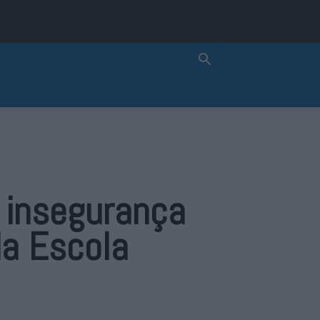
 insegurança
da Escola