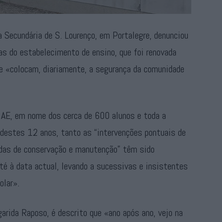
 Secundária de S. Lourenço, em Portalegre, denunciou
cas do estabelecimento de ensino, que foi renovada
e «colocam, diariamente, a segurança da comunidade
 AE, em nome dos cerca de 600 alunos e toda a
 destes 12 anos, tanto as “intervenções pontuais de
adas de conservação e manutenção” têm sido
é à data actual, levando a sucessivas e insistentes
olar».
garida Raposo, é descrito que «ano após ano, vejo na