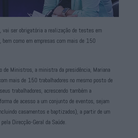
, vai ser obrigatória a realização de testes em
res, bem como em empresas com mais de 150
 de Ministros, a ministra da presidência, Mariana
s com mais de 150 trabalhadores no mesmo posto de
s seus trabalhadores, acrescendo também a
forma de acesso a um conjunto de eventos, sejam
incluindo casamentos e baptizados), a partir de um
 pela Direcção-Geral da Saúde.