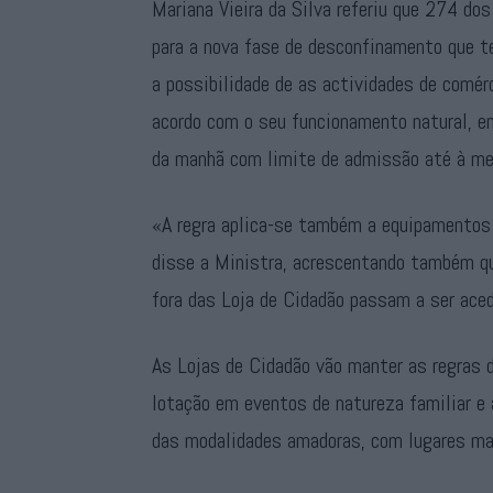
Mariana Vieira da Silva referiu que 274 dos
para a nova fase de desconfinamento que tem
a possibilidade de as actividades de comér
acordo com o seu funcionamento natural, e
da manhã com limite de admissão até à me
«A regra aplica-se também a equipamentos 
disse a Ministra, acrescentando também qu
fora das Loja de Cidadão passam a ser ace
As Lojas de Cidadão vão manter as regras 
lotação em eventos de natureza familiar e 
das modalidades amadoras, com lugares ma