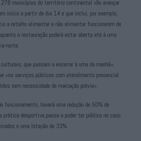
 278 municípios do território continental vão avançar
 início a partir de dia 14 e que inclui, por exemplo,
cio a retalho alimentar e não alimentar funcionarem de
nquanto a restauração poderá estar aberta até à uma
ia-noite.
culturais, que passam a encerrar à uma da manhã»,
e «os serviços públicos com atendimento presencial
didos sem necessidade de marcação prévia».
de funcionamento, haverá uma redução de 50% de
a prática desportiva passa a poder ter público no caso
rcados e uma lotação de 33%.