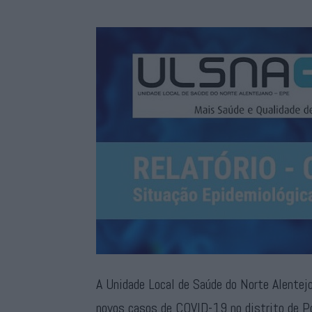
A Unidade Local de Saúde do Norte Alentej
novos casos de COVID-19 no distrito de P