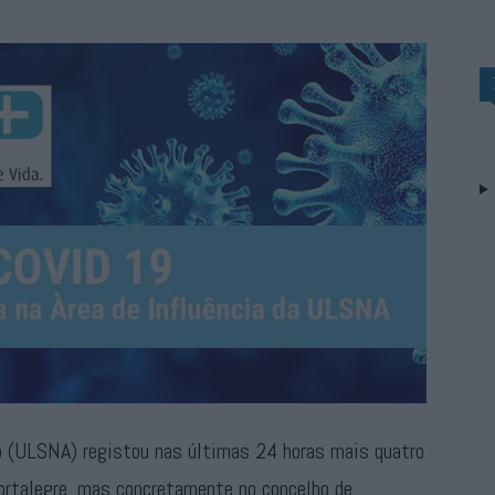
o (ULSNA) registou nas últimas 24 horas mais quatro
ortalegre, mas concretamente no concelho de