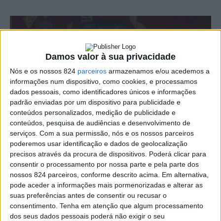
Damos valor à sua privacidade
Nós e os nossos 824
parceiros
armazenamos e/ou acedemos a
informações num dispositivo, como cookies, e processamos
dados pessoais, como identificadores únicos e informações
padrão enviadas por um dispositivo para publicidade e
conteúdos personalizados, medição de publicidade e
conteúdos, pesquisa de audiências e desenvolvimento de
serviços.
Com a sua permissão, nós e os nossos parceiros
poderemos usar identificação e dados de geolocalização
precisos através da procura de dispositivos. Poderá clicar para
consentir o processamento por nossa parte e pela parte dos
nossos 824 parceiros, conforme descrito acima. Em alternativa,
pode aceder a informações mais pormenorizadas e alterar as
suas preferências antes de consentir ou recusar o
consentimento.
Tenha em atenção que algum processamento
dos seus dados pessoais poderá não exigir o seu
A Câmara Municipal de Elvas decidiu, em reunião de