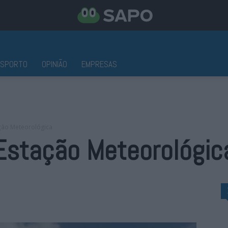
ESPORTO
OPINIÃO
EMPRESAS
ação Meteorológica
Estação Meteorológic