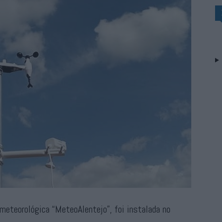
meteorológica “MeteoAlentejo”, foi instalada no