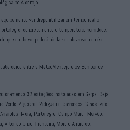
lógica no Alentejo.
 equipamento vai disponibilizar em tempo real o
Portalegre, concretamente a temperatura, humidade,
ndo que em breve poderá ainda ser observado o céu
stabelecido entre a MeteoAlentejo e os Bombeiros
cionamento 32 estações instaladas em Serpa, Beja,
 Verde, Aljustrel, Vidigueira, Barrancos, Sines, Vila
Arraiolos, Mora, Portalegre, Campo Maior, Marvão,
, Alter do Chão, Fronteira, Mora e Arraiolos.