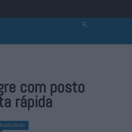
gre com posto
ta rápida
Publicidade