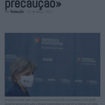
precaução»
Por
Redacção
-
23 de Março, 2021
A ministra da Saúde, Marta Temido, momentos antes de falar aos jornalistas no final da XVIII
sessão de apresentação sobre a Situação Epidemiológica da covid-19, no Infarmed, em Lisboa,