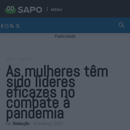
MENU
Jornal Alto Alentejo
Publicidade
Início
Opinião
As mulheres têm
sido líderes
eficazes no
combate à
pandemia
Por
Redacção
-
8 de Março, 2021