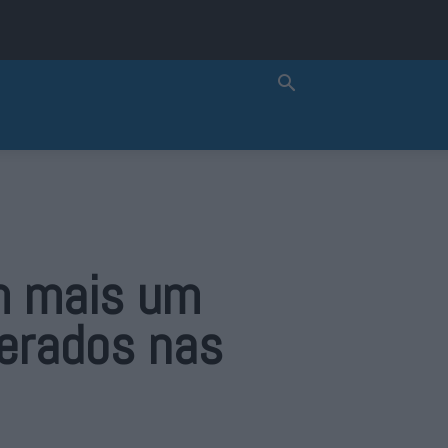
om mais um
perados nas