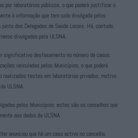
s por laboratórios públicos, o que poderá justificar o
ente à informação que tem sido divulgada pelos
o junto dos Delegados de Saúde Locais. Há, contudo,
meros divulgados pela ULSNA.
um significativo desfasamento no número de casos
ações veiculadas pelos Municípios, o que poderá
o realizados testes em laboratórios privados, motivo
m da ULSNA.
lgadas pelos Municípios, estes são os concelhos que
amente aos dados da ULSNA:
ter anunciou que há um caso activo no concelho.