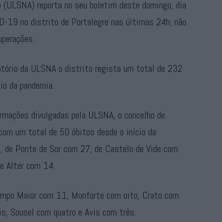
o (ULSNA) reporta no seu boletim deste domingo, dia
D-19 no distrito de Portalegre nas últimas 24h, não
uperações.
atório da ULSNA o distrito regista um total de 232
io da pandemia.
ormações divulgadas pela ULSNA, o concelho de
com um total de 50 óbitos desde o início da
, de Ponte de Sor com 27, de Castelo de Vide com
e Alter com 14.
ampo Maior com 11, Monforte com oito, Crato com
is, Sousel com quatro e Avis com três.