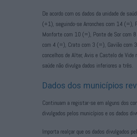
De acordo com os dados da unidade de saúd
(+1), seguindo-se Arronches com 14 (=), 
Monforte com 10 (=), Ponte de Sor com 8 
com 4 (=), Crato com 3 (=), Gavião com 3 
concelhos de Alter, Avis e Castelo de Vide
saúde não divulga dados inferiores a três.
Dados dos municípios rev
Continuam a registar-se em alguns dos con
divulgados pelos municípios e os dados di
Importa realçar que os dados divulgados p