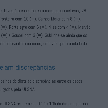
e, Elvas é o concelho com mais casos activos, 28
Fronteira com 10 (=), Campo Maior com 8 (=),
(=), Portalegre com 6 (=), Nisa com 4 (=), Marvão
(=) e Sousel com 3 (=). Sublinha-se ainda que os
 não apresentam números, uma vez que a unidade de
elam discrepâncias
celhos do distrito discrepâncias entre os dados
vulgados pela ULSNA.
ela ULSNA referem-se até às 10h do dia em que são