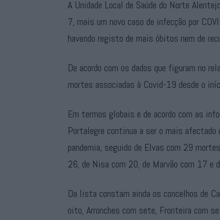
A Unidade Local de Saúde do Norte Alentej
7, mais um novo caso de infecção por COVI
havendo registo de mais óbitos nem de rec
De acordo com os dados que figuram no rel
mortes associadas à Covid-19 desde o iníc
Em termos globais e de acordo com as inf
Portalegre continua a ser o mais afectado 
pandemia, seguido de Elvas com 29 mortes
26, de Nisa com 20, de Marvão com 17 e d
Da lista constam ainda os concelhos de C
oito, Arronches com sete, Fronteira com se