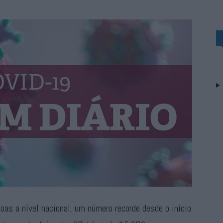
s a nível nacional, um número recorde desde o início