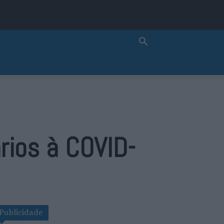
rios à COVID-
Publicidade