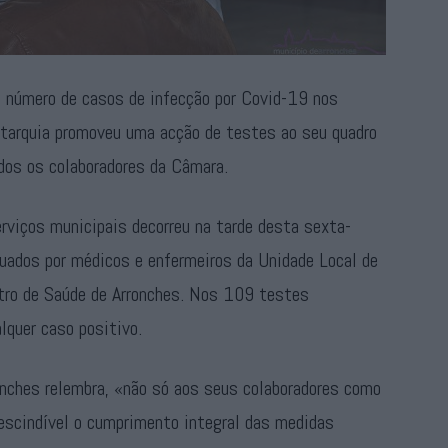
 número de casos de infecção por Covid-19 nos
autarquia promoveu uma acção de testes ao seu quadro
dos os colaboradores da Câmara.
rviços municipais decorreu na tarde desta sexta-
tuados por médicos e enfermeiros da Unidade Local de
tro de Saúde de Arronches. Nos 109 testes
alquer caso positivo.
onches relembra, «não só aos seus colaboradores como
rescindível o cumprimento integral das medidas