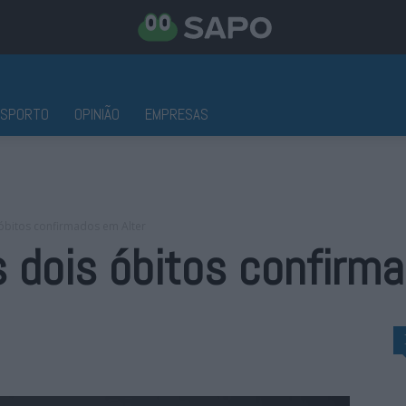
ESPORTO
OPINIÃO
EMPRESAS
óbitos confirmados em Alter
 dois óbitos confirm