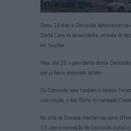
Durou 15 dias a Comissão Administrativa n
Santa Casa da Misericórdia, através do de
em funções.
Hoje, dia 29, a presidente dessa Comissão,
que já havia anunciado ontem.
Da Comissão saiu também a médica Felismi
instituição, e Ana Bicho foi nomeada Coor
No site da Diocese mantém-se como último
13, com a nomeação da Comissão inicial e,