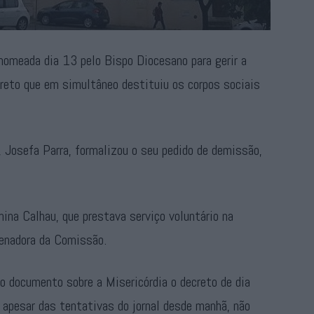
omeada dia 13 pelo Bispo Diocesano para gerir a
creto que em simultâneo destituiu os corpos sociais
 Josefa Parra, formalizou o seu pedido de demissão,
na Calhau, que prestava serviço voluntário na
denadora da Comissão.
 documento sobre a Misericórdia o decreto de dia
 apesar das tentativas do jornal desde manhã, não