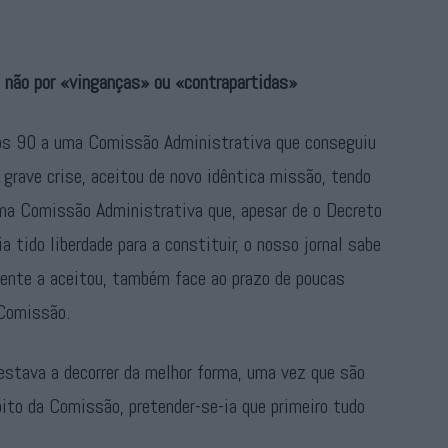
 não por «vinganças» ou «contrapartidas»
anos 90 a uma Comissão Administrativa que conseguiu
 grave crise, aceitou de novo idêntica missão, tendo
ma Comissão Administrativa que, apesar de o Decreto
a tido liberdade para a constituir, o nosso jornal sabe
ente a aceitou, também face ao prazo de poucas
 Comissão.
estava a decorrer da melhor forma, uma vez que são
ito da Comissão, pretender-se-ia que primeiro tudo