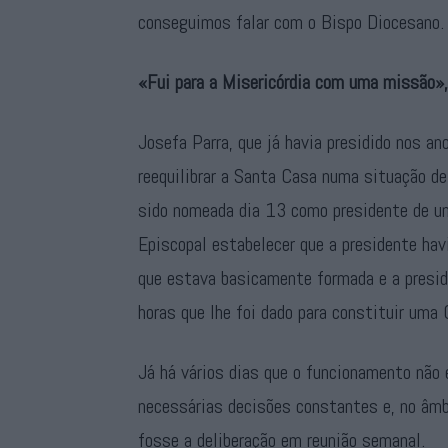
conseguimos falar com o Bispo Diocesano.
«Fui para a Misericórdia com uma missão»,
Josefa Parra, que já havia presidido nos 
reequilibrar a Santa Casa numa situação de
sido nomeada dia 13 como presidente de u
Episcopal estabelecer que a presidente havi
que estava basicamente formada e a presid
horas que lhe foi dado para constituir uma
Já há vários dias que o funcionamento não 
necessárias decisões constantes e, no âmb
fosse a deliberação em reunião semanal.