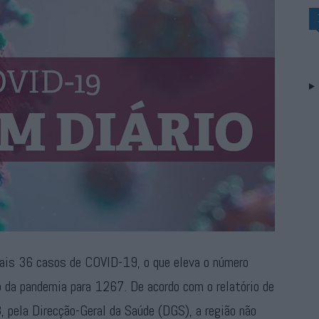
mais 36 casos de COVID-19, o que eleva o número
io da pandemia para 1267. De acordo com o relatório de
, pela Direcção-Geral da Saúde (DGS), a região não