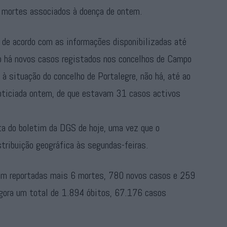
 mortes associados à doença de ontem.
 de acordo com as informações disponibilizadas até
 há novos casos registados nos concelhos de Campo
 à situação do concelho de Portalegre, não há, até ao
oticiada ontem, de que estavam 31 casos activos
a do boletim da DGS de hoje, uma vez que o
tribuição geográfica às segundas-feiras.
oram reportadas mais 6 mortes, 780 novos casos e 259
 agora um total de 1.894 óbitos, 67.176 casos