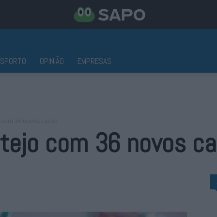
ESPORTO
OPINIÃO
EMPRESAS
o com 36 novos casos
ntejo com 36 novos c