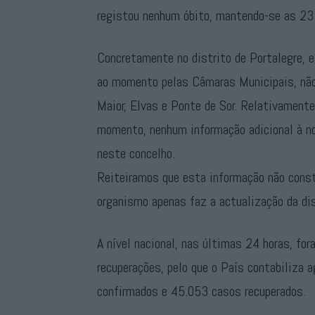
registou nenhum óbito, mantendo-se as 23
Concretamente no distrito de Portalegre, e
ao momento pelas Câmaras Municipais, não
Maior, Elvas e Ponte de Sor. Relativamente
momento, nenhum informação adicional à n
neste concelho.
Reiteiramos que esta informação não const
organismo apenas faz a actualização da dis
A nível nacional, nas últimas 24 horas, f
recuperações, pelo que o País contabiliza
confirmados e 45.053 casos recuperados.