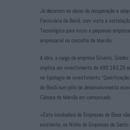
Já decorrem as obras de recuperação e adap
Ferroviária da Beirã, com vista à instalaç
Tecnológica para micro e pequenas empresa
empresarial no concelho de Marvão.
A obra, a cargo da empresa Silveiro, Grades
implica um investimento de 490.183,26 eu
na tipologia de investimento “Qualificação
da Beirã num pólo de desenvolvimento econ
Câmara de Marvão em comunicado.
«Esta Incubadora de Empresas de Base não 
existente, no Ninho de Empresas de Santo