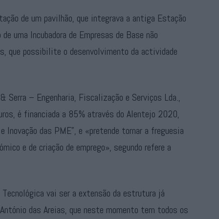
tação de um pavilhão, que integrava a antiga Estação
ão de uma Incubadora de Empresas de Base não
s, que possibilite o desenvolvimento da actividade
 & Serra – Engenharia, Fiscalização e Serviços Lda.,
ros, é financiada a 85% através do Alentejo 2020,
 e Inovação das PME”, e «pretende tornar a freguesia
ómico e de criação de emprego», segundo refere a
Tecnológica vai ser a extensão da estrutura já
 António das Areias, que neste momento tem todos os