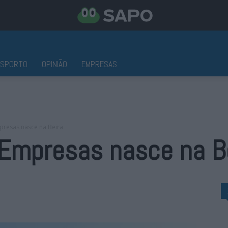
ESPORTO
OPINIÃO
EMPRESAS
presas nasce na Beirã
 Empresas nasce na B