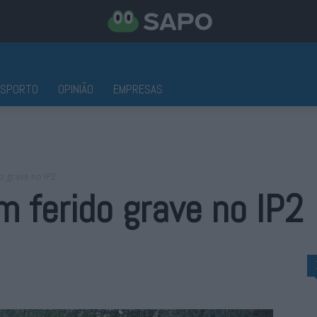
ESPORTO
OPINIÃO
EMPRESAS
o grave no IP2
m ferido grave no IP2