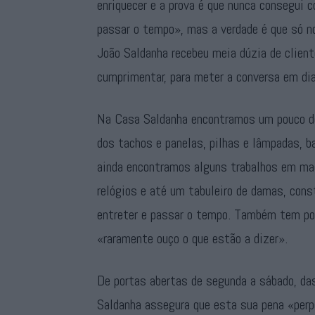
enriquecer e a prova é que nunca consegui 
passar o tempo», mas a verdade é que só n
João Saldanha recebeu meia dúzia de clien
cumprimentar, para meter a conversa em dia
Na Casa Saldanha encontramos um pouco de 
dos tachos e panelas, pilhas e lâmpadas, b
ainda encontramos alguns trabalhos em mad
relógios e até um tabuleiro de damas, cons
entreter e passar o tempo. Também tem por
«raramente ouço o que estão a dizer».
De portas abertas de segunda a sábado, da
Saldanha assegura que esta sua pena «perp