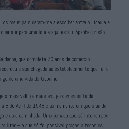
e, os meus pais deram-me a escolher entre o Liceu e a
queria ir para uma loja e aqui estou. Apanhei prisão
Saldanha, que completa 70 anos de comércio
, recordou a sua chegada ao estabelecimento que foi a
ongo de uma vida de trabalho.
je o mais velho e mais antigo comerciante de
dia 8 de Abril de 1948 e ao momento em que o ainda
ga e dura caminhada. Uma jornada que só interrompeu
 militar – e que só foi possível graças a todos os