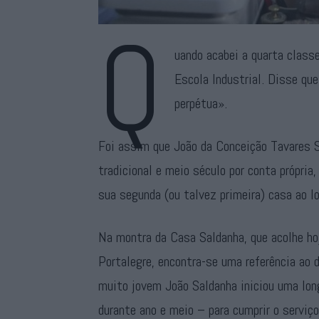
Q
uando acabei a quarta class
Escola Industrial. Disse que 
perpétua».
Foi assim que João da Conceição Tavares 
tradicional e meio século por conta própria
sua segunda (ou talvez primeira) casa ao l
Na montra da Casa Saldanha, que acolhe ho
Portalegre, encontra-se uma referência ao 
muito jovem João Saldanha iniciou uma lon
durante ano e meio – para cumprir o serviço