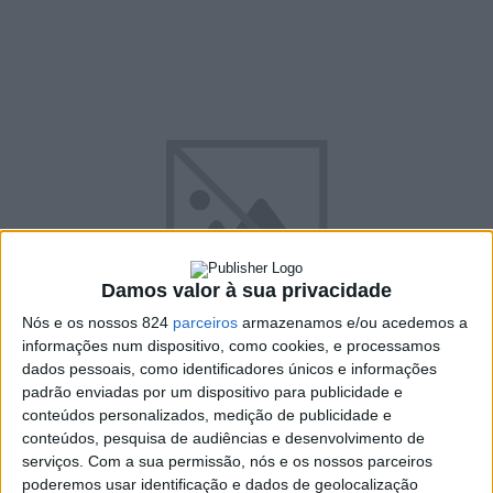
Damos valor à sua privacidade
Nós e os nossos 824
parceiros
armazenamos e/ou acedemos a
informações num dispositivo, como cookies, e processamos
dados pessoais, como identificadores únicos e informações
padrão enviadas por um dispositivo para publicidade e
conteúdos personalizados, medição de publicidade e
conteúdos, pesquisa de audiências e desenvolvimento de
serviços.
Com a sua permissão, nós e os nossos parceiros
poderemos usar identificação e dados de geolocalização
No próximo sábado, a aldeia de Santo Amaro vai cumprir