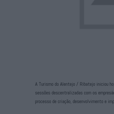
A Turismo do Alentejo / Ribatejo iniciou h
sessões descentralizadas com os empresário
processo de criação, desenvolvimento e imp