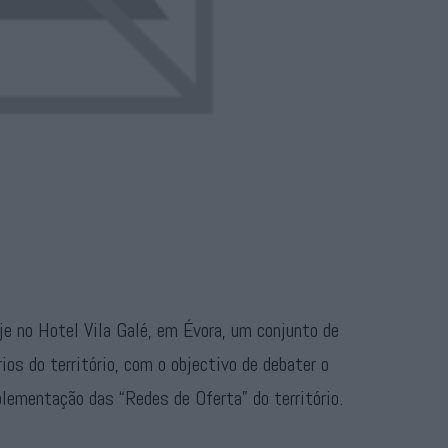
oje no Hotel Vila Galé, em Évora, um conjunto de
s do território, com o objectivo de debater o
lementação das “Redes de Oferta” do território.