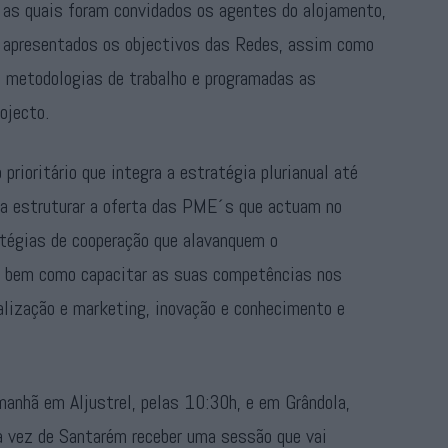
a as quais foram convidados os agentes do alojamento,
r apresentados os objectivos das Redes, assim como
s metodologias de trabalho e programadas as
ojecto.
prioritário que integra a estratégia plurianual até
a estruturar a oferta das PME´s que actuam no
ratégias de cooperação que alavanquem o
, bem como capacitar as suas competências nos
alização e marketing, inovação e conhecimento e
anhã em Aljustrel, pelas 10:30h, e em Grândola,
a vez de Santarém receber uma sessão que vai