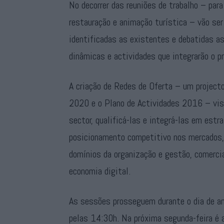
No decorrer das reuniões de trabalho – par
restauração e animação turística – vão se
identificadas as existentes e debatidas a
dinâmicas e actividades que integrarão o pr
A criação de Redes de Oferta – um projecto 
2020 e o Plano de Actividades 2016 – vis
sector, qualificá-las e integrá-las em est
posicionamento competitivo nos mercados
domínios da organização e gestão, comerci
economia digital.
As sessões prosseguem durante o dia de am
pelas 14:30h. Na próxima segunda-feira é 