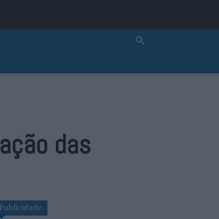
tação das
Publicidade