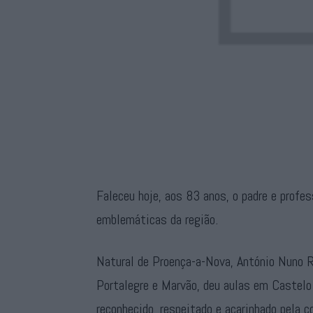
Faleceu hoje, aos 83 anos, o padre e prof
emblemáticas da região.
Natural de Proença-a-Nova, António Nuno R
Portalegre e Marvão, deu aulas em Castelo 
reconhecido, respeitado e acarinhado pela 