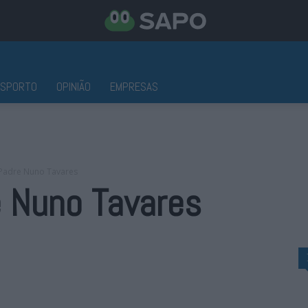
ESPORTO
OPINIÃO
EMPRESAS
Padre Nuno Tavares
e Nuno Tavares