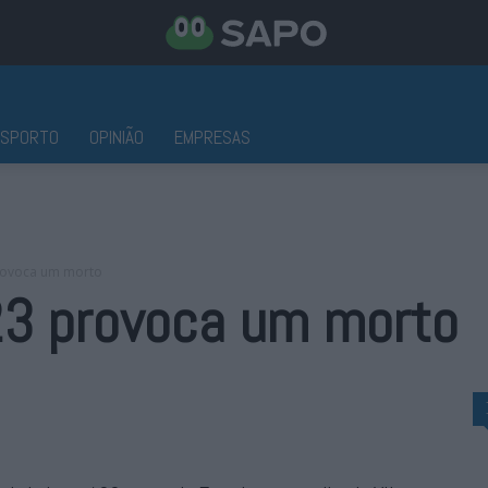
ESPORTO
OPINIÃO
EMPRESAS
rovoca um morto
23 provoca um morto