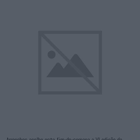
Arronches acolhe este fim-de-semana a VI edição da