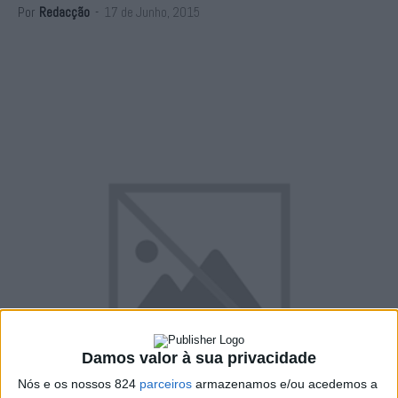
Por
Redacção
-
17 de Junho, 2015
Damos valor à sua privacidade
Nós e os nossos 824
parceiros
armazenamos e/ou acedemos a