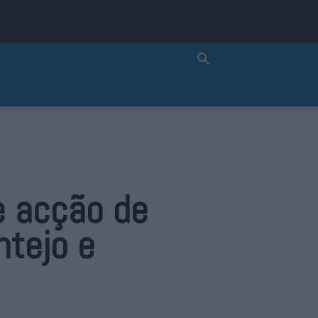
e acção de
ntejo e