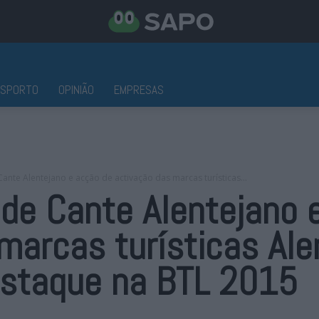
ESPORTO
OPINIÃO
EMPRESAS
ante Alentejano e acção de activação das marcas turísticas...
 de Cante Alentejano 
marcas turísticas Ale
estaque na BTL 2015